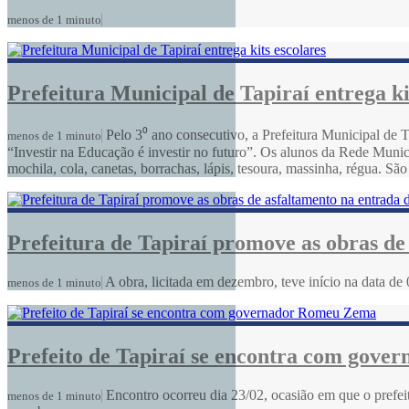
menos de 1 minuto
Prefeitura Municipal de Tapiraí entrega ki
Pelo 3⁰ ano consecutivo, a Prefeitura Municipal de T
menos de 1 minuto
“Investir na Educação é investir no futuro”. Os alunos da Rede Munici
mochila, cola, canetas, borrachas, lápis, tesoura, massinha, régua. Sã
Prefeitura de Tapiraí promove as obras de
A obra, licitada em dezembro, teve início na data d
menos de 1 minuto
Prefeito de Tapiraí se encontra com gov
Encontro ocorreu dia 23/02, ocasião em que o prefeit
menos de 1 minuto