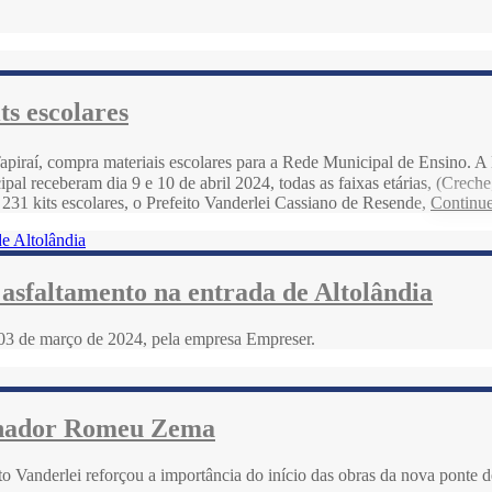
ts escolares
apiraí, compra materiais escolares para a Rede Municipal de Ensino. A
pal receberam dia 9 e 10 de abril 2024, todas as faixas etárias, (Crec
o 231 kits escolares, o Prefeito Vanderlei Cassiano de Resende,
Continue
 asfaltamento na entrada de Altolândia
e 03 de março de 2024, pela empresa Empreser.
ernador Romeu Zema
o Vanderlei reforçou a importância do início das obras da nova ponte d