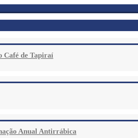
o Café de Tapiraí
inação Anual Antirrábica