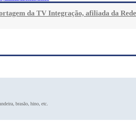
ortagem da TV Integração, afiliada da Red
deira, brasão, hino, etc.