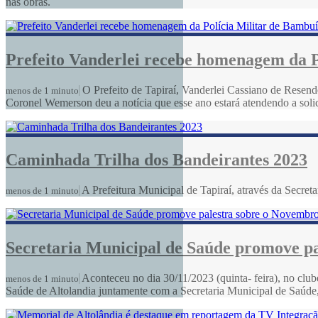
nas obras.
Prefeito Vanderlei recebe homenagem da P
O Prefeito de Tapiraí, Vanderlei Cassiano de Resen
menos de 1 minuto
Coronel Wemerson deu a notícia que esse ano estará atendendo a solic
Caminhada Trilha dos Bandeirantes 2023
A Prefeitura Municipal de Tapiraí, através da Secret
menos de 1 minuto
Secretaria Municipal de Saúde promove p
Aconteceu no dia 30/11/2023 (quinta- feira), no clu
menos de 1 minuto
Saúde de Altolandia juntamente com a Secretaria Municipal de Saúde,