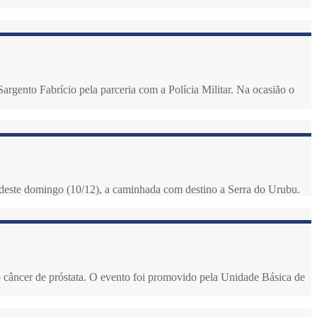
ento Fabrício pela parceria com a Polícia Militar. Na ocasião o
ã deste domingo (10/12), a caminhada com destino a Serra do Urubu.
o câncer de próstata. O evento foi promovido pela Unidade Básica de