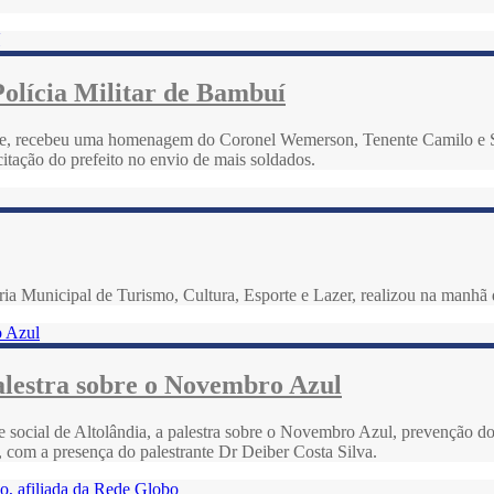
olícia Militar de Bambuí
de, recebeu uma homenagem do Coronel Wemerson, Tenente Camilo e Sarg
itação do prefeito no envio de mais soldados.
aria Municipal de Turismo, Cultura, Esporte e Lazer, realizou na manh
alestra sobre o Novembro Azul
be social de Altolândia, a palestra sobre o Novembro Azul, prevenção d
 com a presença do palestrante Dr Deiber Costa Silva.