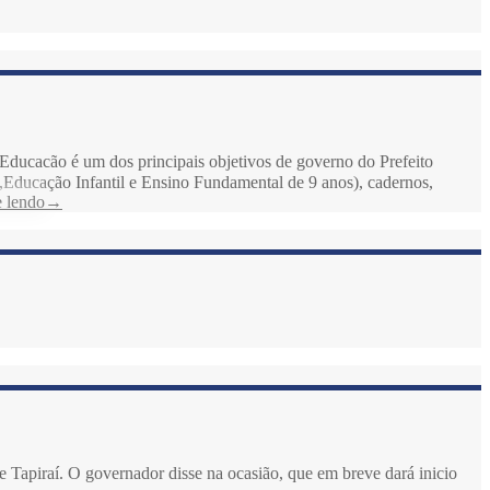
 Educacão é um dos principais objetivos de governo do Prefeito
he,Educação Infantil e Ensino Fundamental de 9 anos), cadernos,
 lendo
→
e Tapiraí. O governador disse na ocasião, que em breve dará inicio