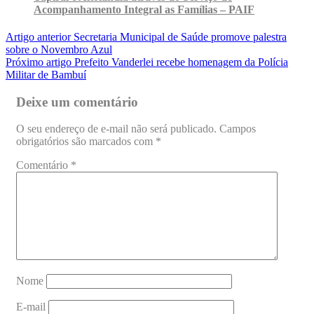
Acompanhamento Integral as Famílias – PAIF
Artigo anterior
Secretaria Municipal de Saúde promove palestra
sobre o Novembro Azul
Próximo artigo
Prefeito Vanderlei recebe homenagem da Polícia
Militar de Bambuí
Deixe um comentário
O seu endereço de e-mail não será publicado.
Campos
obrigatórios são marcados com
*
Comentário
*
Nome
E-mail