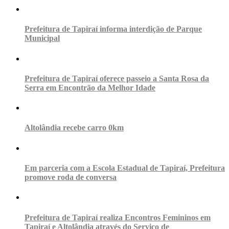
Prefeitura de Tapiraí informa interdição de Parque
Municipal
Prefeitura de Tapiraí oferece passeio a Santa Rosa da
Serra em Encontrão da Melhor Idade
Altolândia recebe carro 0km
Em parceria com a Escola Estadual de Tapiraí, Prefeitura
promove roda de conversa
Prefeitura de Tapiraí realiza Encontros Femininos em
Tapiraí e Altolândia através do Serviço de