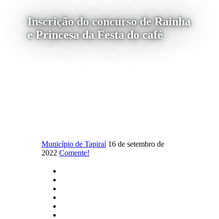
Inscrição do concurso de Rainha
e Princesa da Festa do café
Município de Tapiraí
16 de setembro de
2022
Comente!