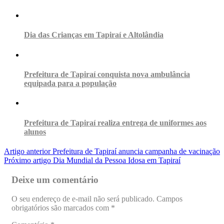
Dia das Crianças em Tapiraí e Altolândia
Prefeitura de Tapiraí conquista nova ambulância
equipada para a população
Prefeitura de Tapiraí realiza entrega de uniformes aos
alunos
Artigo anterior
Prefeitura de Tapiraí anuncia campanha de vacinação
Próximo artigo
Dia Mundial da Pessoa Idosa em Tapiraí
Deixe um comentário
O seu endereço de e-mail não será publicado.
Campos
obrigatórios são marcados com
*