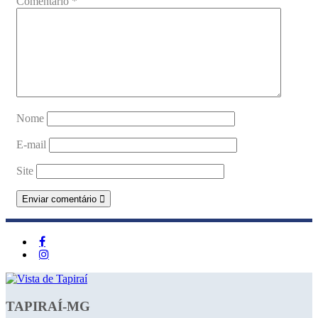
Comentário
*
Nome
E-mail
Site
TAPIRAÍ-MG